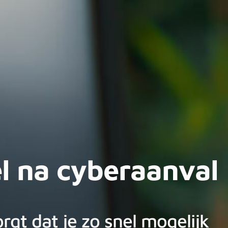
l na cyberaanval
rgt dat je zo snel mogelijk