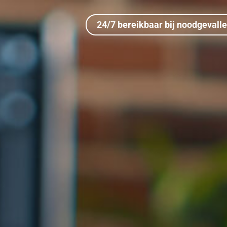
24/7 bereikbaar bij noodgevall